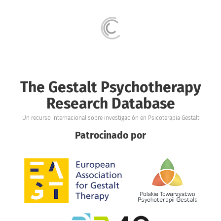
The Gestalt Psychotherapy
Research Database
Un recurso internacional sobre investigación en Psicoterapia Gestalt
Patrocinado por
Imagen
Imagen
Imagen