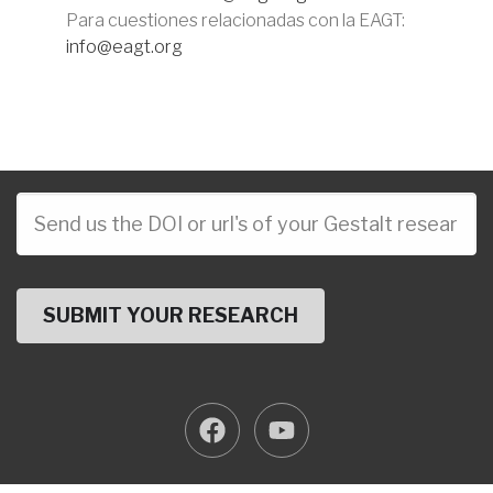
Para cuestiones relacionadas con la EAGT:
info@eagt.org