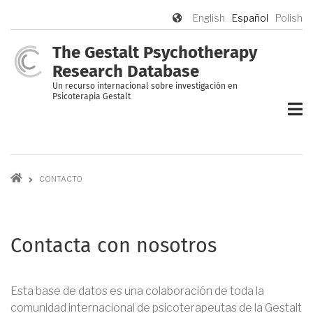
Pasar
English
Español
Polish
al
contenido
The Gestalt Psychotherapy
principal
Research Database
Un recurso internacional sobre investigación en
Psicoterapia Gestalt
Ruta
CONTACTO
de
navegación
Contacta con nosotros
Esta base de datos es una colaboración de toda la
comunidad internacional de psicoterapeutas de la Gestalt