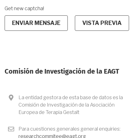
Get new captcha!
Comisión de Investigación de la EAGT
La entidad gestora de esta base de datos es la
Comisión de Investigación de la Asociación
Europea de Terapia Gestalt
Para cuestiones generales general enquiries:
researchcommitee@eagt.org