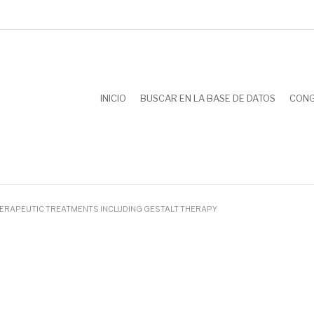
INICIO
BUSCAR EN LA BASE DE DATOS
CON
ERAPEUTIC TREATMENTS INCLUDING GESTALT THERAPY