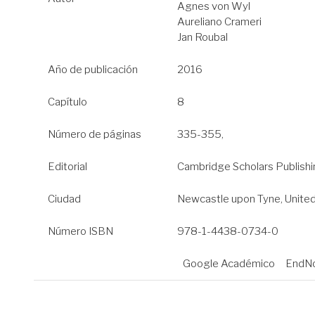
Agnes von Wyl
Aureliano Crameri
Jan Roubal
Año de publicación
2016
Capítulo
8
Número de páginas
335-355,
Editorial
Cambridge Scholars Publish
Ciudad
Newcastle upon Tyne, Unit
Número ISBN
978-1-4438-0734-0
Google Académico
EndNo