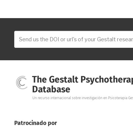
The Gestalt Psychothera
Database
Un recurso internacional sobre investigación en Psicoterapia Ges
Patrocinado por