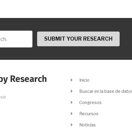
py Research
Main
Inicio
navigation
Buscar en la base de dato
talt
Congresos
Recursos
Noticias