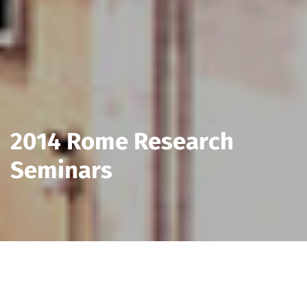
2014 Rome Research
Seminars
Ścieżka
2014 ROME RESEARCH SEMINARS