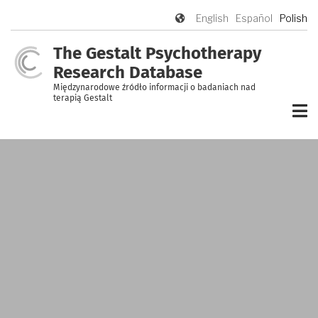
Przejdź
English
Español
Polish
do
treści
The Gestalt Psychotherapy
Research Database
Międzynarodowe źródło informacji o badaniach nad
terapią Gestalt